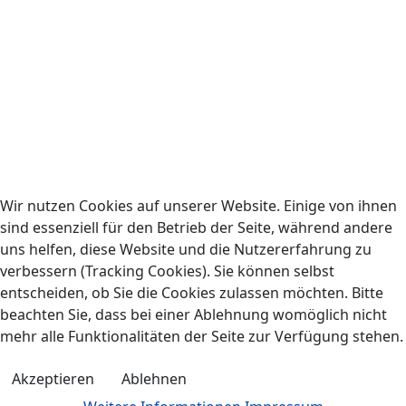
Links
Wir nutzen Cookies auf unserer Website. Einige von ihnen
AGBs
sind essenziell für den Betrieb der Seite, während andere
Datenschutz
uns helfen, diese Website und die Nutzererfahrung zu
verbessern (Tracking Cookies). Sie können selbst
Impressum
entscheiden, ob Sie die Cookies zulassen möchten. Bitte
beachten Sie, dass bei einer Ablehnung womöglich nicht
mehr alle Funktionalitäten der Seite zur Verfügung stehen.
Akzeptieren
Ablehnen
© 2026 Salzkontor Kurpfalz GmbH.
By Appelmedia.