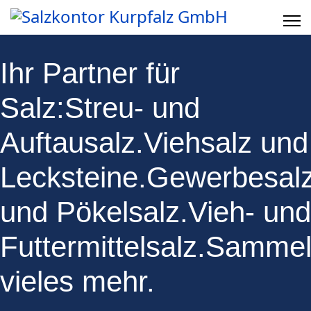
Ihr Partner für
Salz:
Streu- und
Auftausalz.
Viehsalz und
Lecksteine.
Gewerbesalz
und Pökelsalz.
Vieh- und
Futtermittelsalz.
Sammelb
vieles mehr.